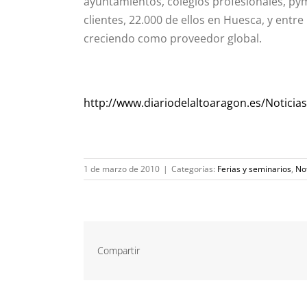
ayuntamientos, colegios profesionales, 
clientes, 22.000 de ellos en Huesca, y entre
creciendo como proveedor global.
http://www.diariodelaltoaragon.es/Noticia
1 de marzo de 2010
|
Categorías:
Ferias y seminarios
,
No
Compartir