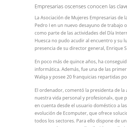
Empresarias oscenses conocen las clav
La Asociación de Mujeres Empresarias de l
Pedro I en un nuevo desayuno de trabajo or
como parte de las actividades del Día Inter
Huesca no pudo acudir al encuentro y su l
presencia de su director general, Enrique 
En poco más de quince años, ha conseguido
informática. Además, fue una de las primer
Walqa y posee 20 franquicias repartidas po
El ordenador, comentó la presidenta de la
nuestra vida personal y profesional», que p
en cuenta desde el usuario doméstico a las
evolución de Ecomputer, que ofrece soluci
todos los sectores. Para ello dispone de 