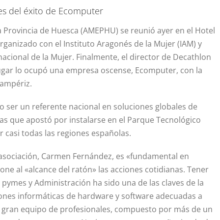
es del éxito de Ecomputer
a Provincia de Huesca (AMEPHU) se reunió ayer en el Hotel
ganizado con el Instituto Aragonés de la Mujer (IAM) y
nacional de la Mujer. Finalmente, el director de Decathlon
ugar lo ocupó una empresa oscense, Ecomputer, con la
Sampériz.
 ser un referente nacional en soluciones globales de
as que apostó por instalarse en el Parque Tecnológico
r casi todas las regiones españolas.
 asociación, Carmen Fernández, es «fundamental en
one al «alcance del ratón» las acciones cotidianas. Tener
 pymes y Administración ha sido una de las claves de la
ones informáticas de hardware y software adecuadas a
un gran equipo de profesionales, compuesto por más de un