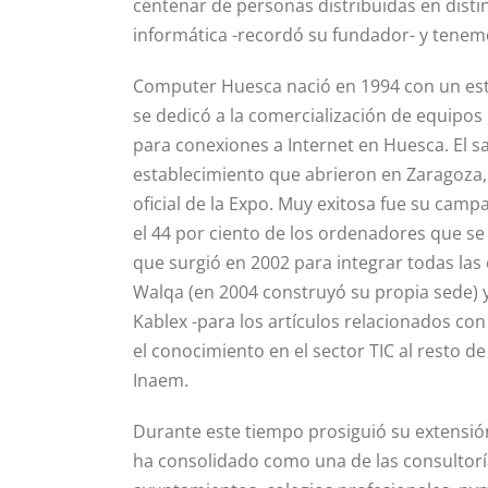
centenar de personas distribuidas en dis
informática -recordó su fundador- y tenem
Computer Huesca nació en 1994 con un estab
se dedicó a la comercialización de equipos
para conexiones a Internet en Huesca. El sal
establecimiento que abrieron en Zaragoza
oficial de la Expo. Muy exitosa fue su ca
el 44 por ciento de los ordenadores que s
que surgió en 2002 para integrar todas las
Walqa (en 2004 construyó su propia sede)
Kablex -para los artículos relacionados co
el conocimiento en el sector TIC al resto d
Inaem.
Durante este tiempo prosiguió su extensión p
ha consolidado como una de las consultorí