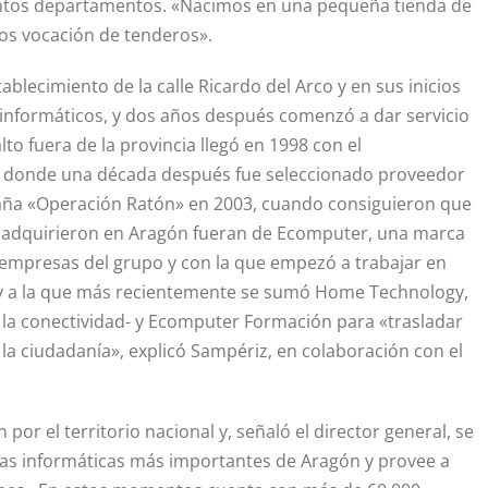
tintos departamentos. «Nacimos en una pequeña tienda de
os vocación de tenderos».
lecimiento de la calle Ricardo del Arco y en sus inicios
 informáticos, y dos años después comenzó a dar servicio
to fuera de la provincia llegó en 1998 con el
, donde una década después fue seleccionado proveedor
mpaña «Operación Ratón» en 2003, cuando consiguieron que
e adquirieron en Aragón fueran de Ecomputer, una marca
 empresas del grupo y con la que empezó a trabajar en
 y a la que más recientemente se sumó Home Technology,
n la conectividad- y Ecomputer Formación para «trasladar
e la ciudadanía», explicó Sampériz, en colaboración con el
or el territorio nacional y, señaló el director general, se
as informáticas más importantes de Aragón y provee a