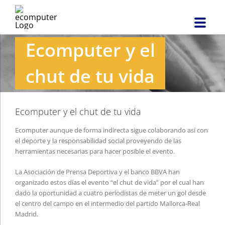
Saltar
al
contenido
Ecomputer y el
chut de tu vida
Ecomputer y el chut de tu vida
Ecomputer aunque de forma indirecta sigue colaborando así con
el deporte y la responsabilidad social proveyendo de las
herramientas necesarias para hacer posible el evento.
La Asociación de Prensa Deportiva y el banco BBVA han
organizado estos días el evento “el chut de vida” por el cual han
dado la oportunidad a cuatro periodistas de meter un gol desde
el centro del campo en el intermedio del partido Mallorca-Real
Madrid.