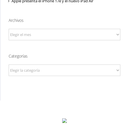
Apple presenta el iPhone 17e y el nuevo iPad Air
Archivos
Archivos
Categorías
Categorías