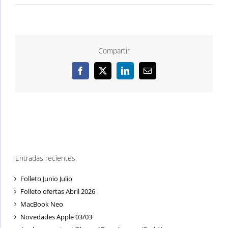
Compartir
Facebook
X
LinkedIn
Correo
electrónico
Entradas recientes
Folleto Junio Julio
Folleto ofertas Abril 2026
MacBook Neo
Novedades Apple 03/03