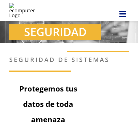
Saltar
al
contenido
SEGURIDAD
SEGURIDAD DE SISTEMAS
Protegemos tus
datos de toda
amenaza