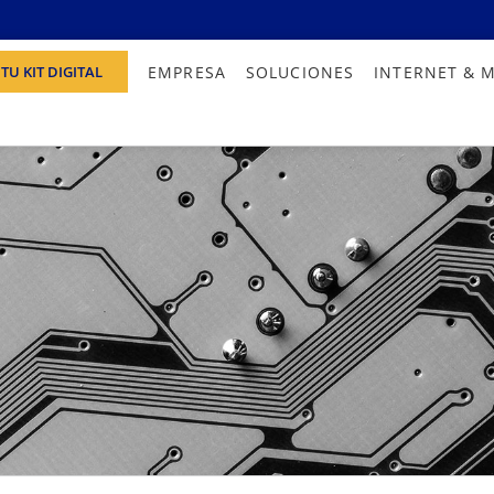
EMPRESA
SOLUCIONES
INTERNET & 
TU KIT DIGITAL