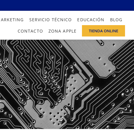
MARKETING
SERVICIO TÉCNICO
EDUCACIÓN
BLOG
CONTACTO
ZONA APPLE
TIENDA ONLINE