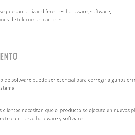
 puedan utilizar diferentes hardware, software,
ciones de telecomunicaciones.
IENTO
o de software puede ser esencial para corregir algunos err
istema.
s clientes necesitan que el producto se ejecute en nuevas 
ecte con nuevo hardware y software.