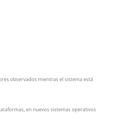
ores observados mientras el sistema está
plataformas, en nuevos sistemas operativos