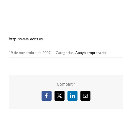
http://www.ecos.es
19 de noviembre de 2007
|
Categorías:
Apoyo empresarial
Compartir
Facebook
X
LinkedIn
Correo
electrónico