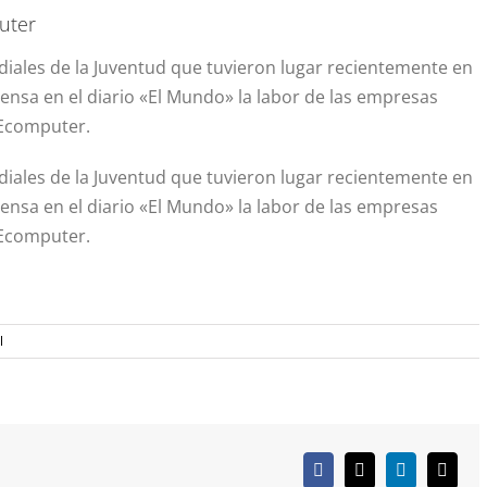
uter
diales de la Juventud que tuvieron lugar recientemente en
nsa en el diario «El Mundo» la labor de las empresas
 Ecomputer.
diales de la Juventud que tuvieron lugar recientemente en
nsa en el diario «El Mundo» la labor de las empresas
 Ecomputer.
l
Facebook
X
LinkedIn
Corre