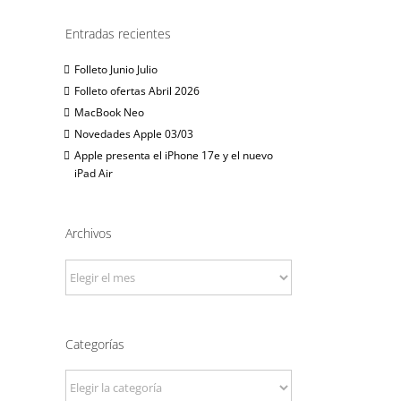
Entradas recientes
Folleto Junio Julio
Folleto ofertas Abril 2026
MacBook Neo
Novedades Apple 03/03
Apple presenta el iPhone 17e y el nuevo
iPad Air
Archivos
Archivos
Categorías
Categorías
o