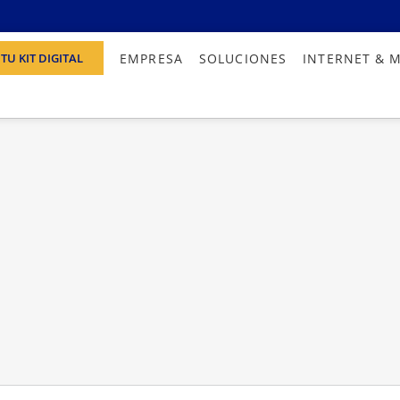
EMPRESA
SOLUCIONES
INTERNET & 
TU KIT DIGITAL