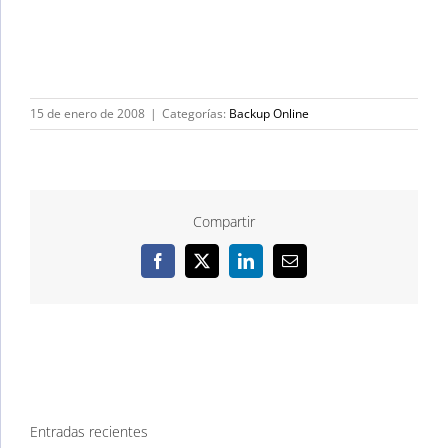
15 de enero de 2008
|
Categorías:
Backup Online
Compartir
Facebook
X
LinkedIn
Correo
electrónico
Entradas recientes