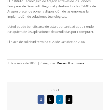
El Instituto Tecnológico de Aragón a través de los Fondos
Europeos de Desarrollo Regional y destinado a las PYME´s de
Aragón pretende poner a disposición de las empresas la
implantación de soluciones tecnológicas.
Usted puede beneficiarse de esta oportunidad adquiriendo
cualquiera de las aplicaciones desarrolladas por Ecomputer.
El plazo de solicitud termina el 20 de Octubre de 2006
7 de octubre de 2006
|
Categorías:
Desarrollo software
Compartir
Facebook
X
LinkedIn
Correo
electrónico