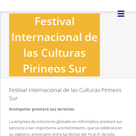
Saltar
al
Festival
contenido
Internacional de
las Culturas
Pirineos Sur
Festival Internacional de las Culturas Pirineos
Sur
Ecomputer prestará sus servicios
La empresa de soluciones globales en informática, prestará sus
servicios a tan importante acontecimiento, que se celebrara en
su vigésimo aniversario entre las fechas del 14 al 31 de Julio.