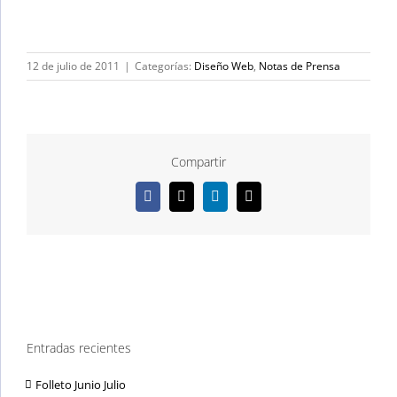
12 de julio de 2011
|
Categorías:
Diseño Web
,
Notas de Prensa
Compartir
Facebook
X
LinkedIn
Correo
electrónico
Entradas recientes
Folleto Junio Julio