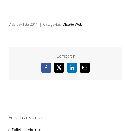
7 de abril de 2011
|
Categorías:
Diseño Web
Compartir
Facebook
X
LinkedIn
Correo
electrónico
Entradas recientes
Folleto Junio Julio