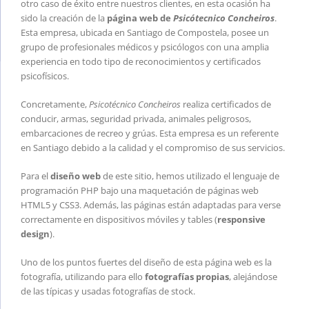
otro caso de éxito entre nuestros clientes, en esta ocasión ha
sido la creación de la
página web de
Psicótecnico Concheiros
.
Esta empresa, ubicada en Santiago de Compostela, posee un
grupo de profesionales médicos y psicólogos con una amplia
experiencia en todo tipo de reconocimientos y certificados
psicofísicos.
Concretamente,
Psicotécnico Concheiros
realiza certificados de
conducir, armas, seguridad privada, animales peligrosos,
embarcaciones de recreo y grúas. Esta empresa es un referente
en Santiago debido a la calidad y el compromiso de sus servicios.
Para el
diseño web
de este sitio, hemos utilizado el lenguaje de
programación PHP bajo una maquetación de páginas web
HTML5 y CSS3. Además, las páginas están adaptadas para verse
correctamente en dispositivos móviles y tables (
responsive
design
).
Uno de los puntos fuertes del diseño de esta página web es la
fotografía, utilizando para ello
fotografías propias
, alejándose
de las típicas y usadas fotografías de stock.