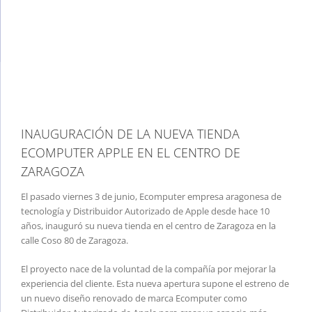
imagen
más
grande
INAUGURACIÓN DE LA NUEVA TIENDA
ECOMPUTER APPLE EN EL CENTRO DE
ZARAGOZA
El pasado viernes 3 de junio, Ecomputer empresa aragonesa de
tecnología y Distribuidor Autorizado de Apple desde hace 10
años, inauguró su nueva tienda en el centro de Zaragoza en la
calle Coso 80 de Zaragoza.
El proyecto nace de la voluntad de la compañía por mejorar la
experiencia del cliente. Esta nueva apertura supone el estreno de
un nuevo diseño renovado de marca Ecomputer como