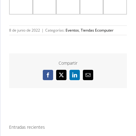
8 de junio de 2022
|
Categorías:
Eventos
,
Tiendas Ecomputer
Compartir
Facebook
X
LinkedIn
Correo
electrónico
Entradas recientes