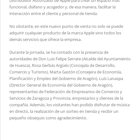
Distribuidor Autorizado de Apple para crear un espacio más
funcional, diáfano y acogedor y, de esa manera, facilitar la
interacción entre el cliente y personal de tienda.
No obstante, en este nuevo punto de venta no solo se puede
adquirir cualquier producto de la marca Apple sino todos los
demás servicios que ofrece la empresa.
Durante la jornada, se ha contado con la presencia de
autoridades de Don Luis Felipe Serrate (Alcalde del Ayuntamiento
de Huesca), Rosa Gerbás Argüés (Concejala de Desarrollo,
Comercio y Turismo), Marta Gastón (Consejera de Economía,
Planificación y Empleo del Gobierno de Aragón), Luís Lanaspa
(Director General de Economía del Gobierno de Aragón),
representantes de Federación de Empresarios de Comercio y
Servicios de Zaragoza y Provincia, empresarios y clientes de la
compañía. Además, los visitantes han podido disfrutar de música
en directo, la realización de un sorteo en tienda y recibir un
pequeño obsequio como agradecimiento.