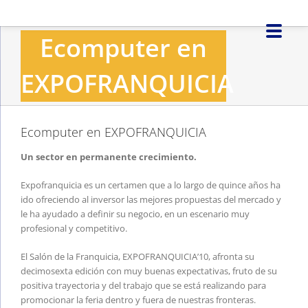
Saltar
al
Ecomputer en
contenido
EXPOFRANQUICIA
Ecomputer en EXPOFRANQUICIA
Un sector en permanente crecimiento.
Expofranquicia es un certamen que a lo largo de quince años ha
ido ofreciendo al inversor las mejores propuestas del mercado y
le ha ayudado a definir su negocio, en un escenario muy
profesional y competitivo.
El Salón de la Franquicia, EXPOFRANQUICIA’10, afronta su
decimosexta edición con muy buenas expectativas, fruto de su
positiva trayectoria y del trabajo que se está realizando para
promocionar la feria dentro y fuera de nuestras fronteras.