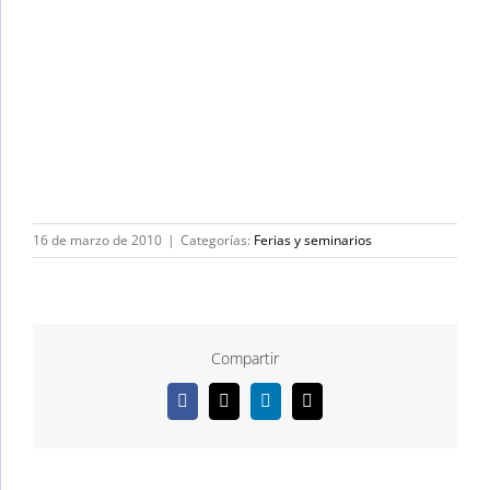
16 de marzo de 2010
|
Categorías:
Ferias y seminarios
Compartir
Facebook
X
LinkedIn
Correo
electrónico