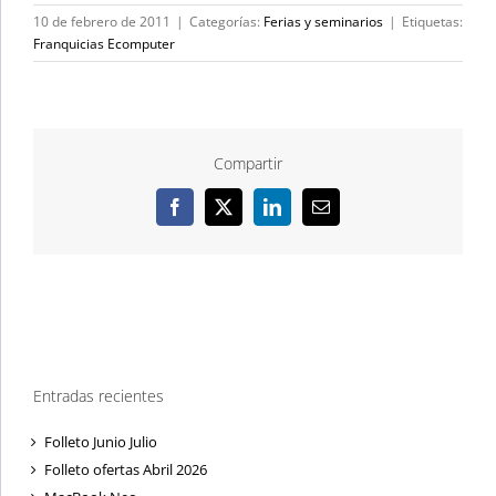
10 de febrero de 2011
|
Categorías:
Ferias y seminarios
|
Etiquetas:
Franquicias Ecomputer
Compartir
Facebook
X
LinkedIn
Correo
electrónico
Entradas recientes
Folleto Junio Julio
Folleto ofertas Abril 2026