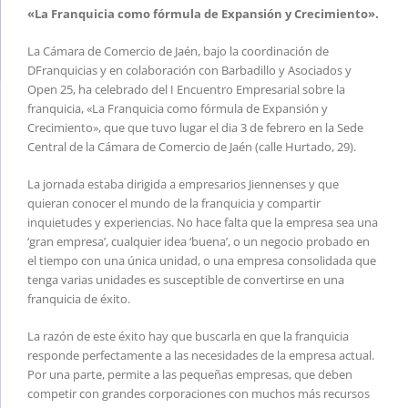
«La Franquicia como fórmula de Expansión y Crecimiento».
La Cámara de Comercio de Jaén, bajo la coordinación de
DFranquicias y en colaboración con Barbadillo y Asociados y
Open 25, ha celebrado del I Encuentro Empresarial sobre la
franquicia, «La Franquicia como fórmula de Expansión y
Crecimiento», que que tuvo lugar el dia 3 de febrero en la Sede
Central de la Cámara de Comercio de Jaén (calle Hurtado, 29).
La jornada estaba dirigida a empresarios Jiennenses y que
quieran conocer el mundo de la franquicia y compartir
inquietudes y experiencias. No hace falta que la empresa sea una
‘gran empresa’, cualquier idea ‘buena’, o un negocio probado en
el tiempo con una única unidad, o una empresa consolidada que
tenga varias unidades es susceptible de convertirse en una
franquicia de éxito.
La razón de este éxito hay que buscarla en que la franquicia
responde perfectamente a las necesidades de la empresa actual.
Por una parte, permite a las pequeñas empresas, que deben
competir con grandes corporaciones con muchos más recursos