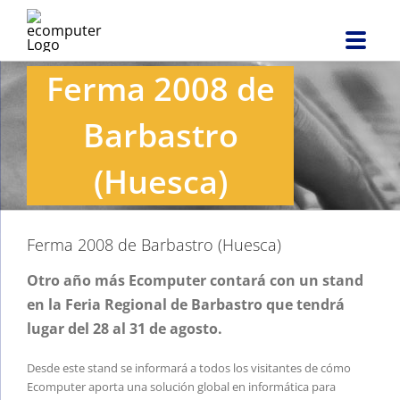
Saltar
al
contenido
Ferma 2008 de
Barbastro
(Huesca)
Ferma 2008 de Barbastro (Huesca)
Otro año más Ecomputer contará con un stand
en la Feria Regional de Barbastro que tendrá
lugar del 28 al 31 de agosto.
Desde este stand se informará a todos los visitantes de cómo
Ecomputer aporta una solución global en informática para