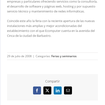
empresas y particulares ofreciendo servicios como la consultoría,
el desarrollo de software y páginas web, hosting y por supuesto
servicio técnico y mantenimiento de redes informáticas.
Coincide este año la feria con la reciente apertura de las nuevas
instalaciones más amplias y mejor acondicionadas del
establecimiento con el que Ecomputer cuenta en la avenida del
Cinca de la ciudad de Barbastro.
29 de julio de 2008
|
Categorías:
Ferias y seminarios
Compartir
Facebook
X
LinkedIn
Correo
electrónico