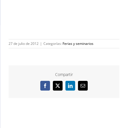
27 de julio de 2012
|
Categorías:
Ferias y seminarios
Compartir
Facebook
X
LinkedIn
Correo
electrónico