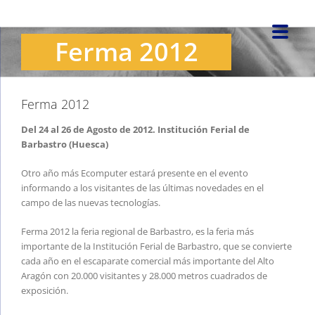
Saltar
al
Ferma 2012
contenido
Ferma 2012
Del 24 al 26 de Agosto de 2012. Institución Ferial de
Barbastro (Huesca)
Otro año más Ecomputer estará presente en el evento
informando a los visitantes de las últimas novedades en el
campo de las nuevas tecnologías.
Ferma 2012 la feria regional de Barbastro, es la feria más
importante de la Institución Ferial de Barbastro, que se convierte
cada año en el escaparate comercial más importante del Alto
Aragón con 20.000 visitantes y 28.000 metros cuadrados de
exposición.