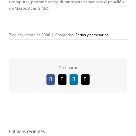
Ecomputer, podrán hacerlo durante esta semana en el pabellón
de Microsoft en SIMO.
7 de noviembre de 2006
|
Categorías:
Ferias y seminarios
Compartir
Facebook
X
LinkedIn
Correo
electrónico
Entradas recientes