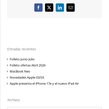
Facebook
X
LinkedIn
Correo
electrónico
Entradas recientes
Folleto Junio Julio
Folleto ofertas Abril 2026
MacBook Neo
Novedades Apple 03/03
Apple presenta el iPhone 17e y el nuevo iPad Air
Archivos