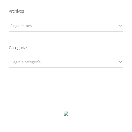
Archivos
Archivos
Categorías
Categorías
P. Tec. Walqa, Huesca