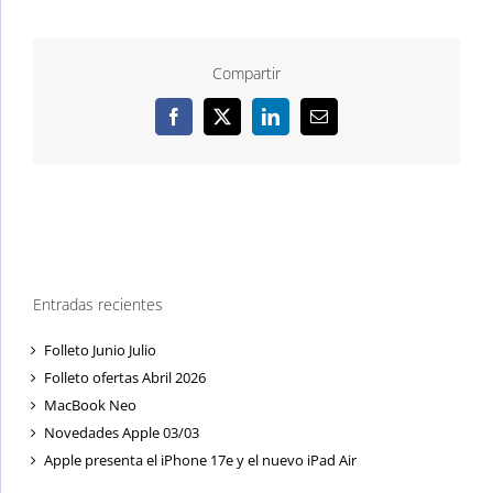
Compartir
Facebook
X
LinkedIn
Correo
electrónico
Entradas recientes
Folleto Junio Julio
Folleto ofertas Abril 2026
MacBook Neo
Novedades Apple 03/03
Apple presenta el iPhone 17e y el nuevo iPad Air