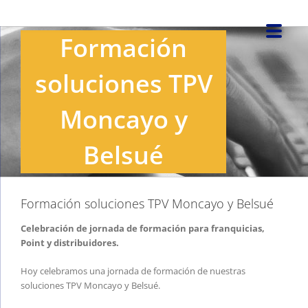
Saltar
al
Formación
contenido
soluciones TPV
Moncayo y
Belsué
Formación soluciones TPV Moncayo y Belsué
Celebración de jornada de formación para franquicias,
Point y distribuidores.
Hoy celebramos una jornada de formación de nuestras
soluciones TPV Moncayo y Belsué.