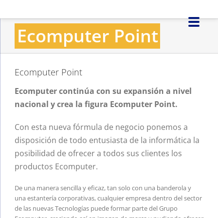
Saltar
al
Ecomputer Point
contenido
Ecomputer Point
Ecomputer continúa con su expansión a nivel
nacional y crea la figura Ecomputer Point.
Con esta nueva fórmula de negocio ponemos a
disposición de todo entusiasta de la informática la
posibilidad de ofrecer a todos sus clientes los
productos Ecomputer.
De una manera sencilla y eficaz, tan solo con una banderola y
una estantería corporativas, cualquier empresa dentro del sector
de las nuevas Tecnologías puede formar parte del Grupo