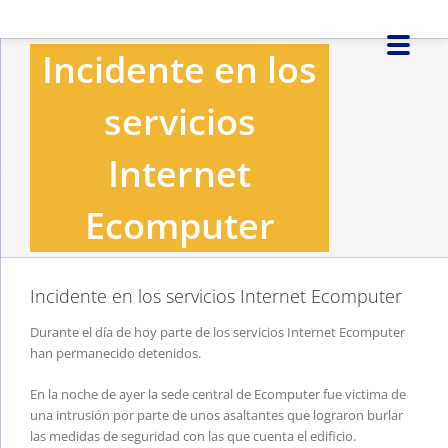
Saltar
al
Incidente en los
contenido
servicios
Internet
Ecomputer
Incidente en los servicios Internet Ecomputer
Durante el día de hoy parte de los servicios Internet Ecomputer
han permanecido detenidos.
En la noche de ayer la sede central de Ecomputer fue victima de
una intrusión por parte de unos asaltantes que lograron burlar
las medidas de seguridad con las que cuenta el edificio.