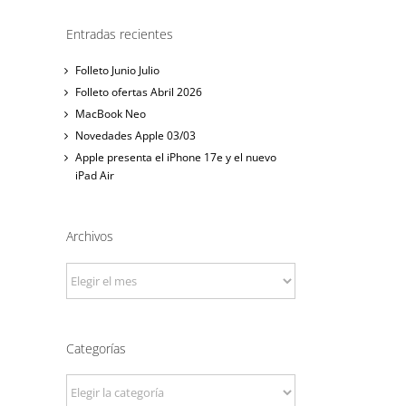
Entradas recientes
Folleto Junio Julio
Folleto ofertas Abril 2026
MacBook Neo
Novedades Apple 03/03
Apple presenta el iPhone 17e y el nuevo
iPad Air
Archivos
Archivos
nico
Categorías
Categorías