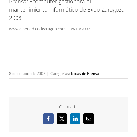
Prensa: Ecomputer gestionará el
mantenimiento informático de Expo Zaragoza
2008
www.elperiodicodearagon.com – 08/10/2007
8 de octubre de 2007
|
Categorías:
Notas de Prensa
Compartir
Facebook
X
LinkedIn
Correo
electrónico