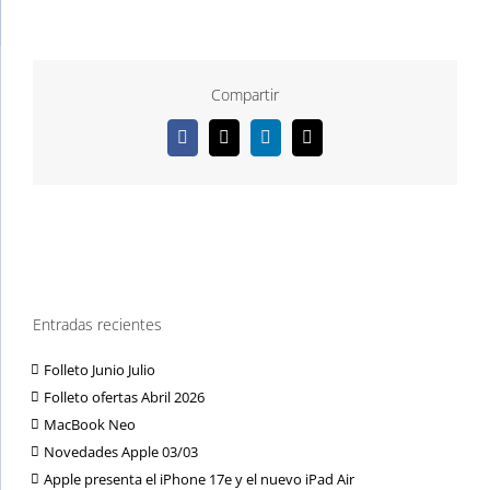
Compartir
Facebook
X
LinkedIn
Correo
electrónico
Entradas recientes
Folleto Junio Julio
Folleto ofertas Abril 2026
MacBook Neo
Novedades Apple 03/03
Apple presenta el iPhone 17e y el nuevo iPad Air