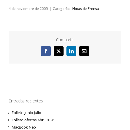
4 de noviembre de 2005
|
Categorías:
Notas de Prensa
Compartir
Facebook
X
LinkedIn
Correo
electrónico
Entradas recientes
Folleto Junio Julio
Folleto ofertas Abril 2026
MacBook Neo