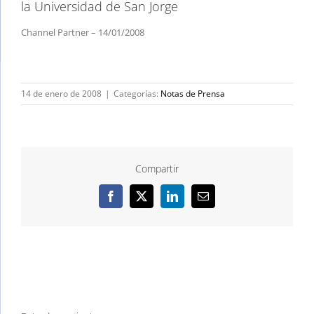
la Universidad de San Jorge
Channel Partner – 14/01/2008
14 de enero de 2008
|
Categorías:
Notas de Prensa
Compartir
Facebook
X
LinkedIn
Correo
electrónico