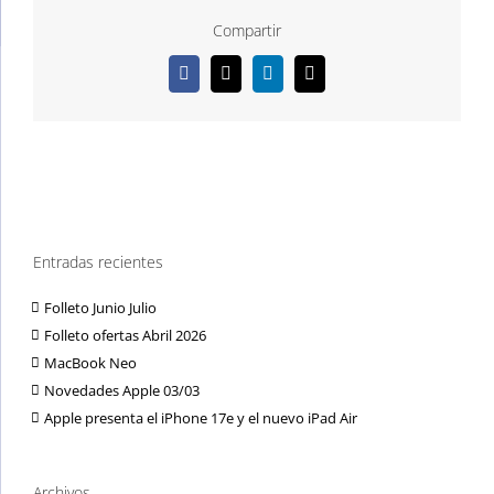
Compartir
Facebook
X
LinkedIn
Correo
electrónico
Entradas recientes
Folleto Junio Julio
Folleto ofertas Abril 2026
MacBook Neo
Novedades Apple 03/03
Apple presenta el iPhone 17e y el nuevo iPad Air
Archivos