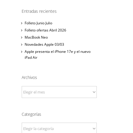
Entradas recientes
Folleto Junio Julio
Folleto ofertas Abril 2026
MacBook Neo
Novedades Apple 03/03
Apple presenta el iPhone 17e y el nuevo
iPad Air
Archivos
Archivos
nico
Categorías
Categorías