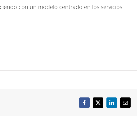
ciendo con un modelo centrado en los servicios
Facebook
X
LinkedIn
Correo
electró