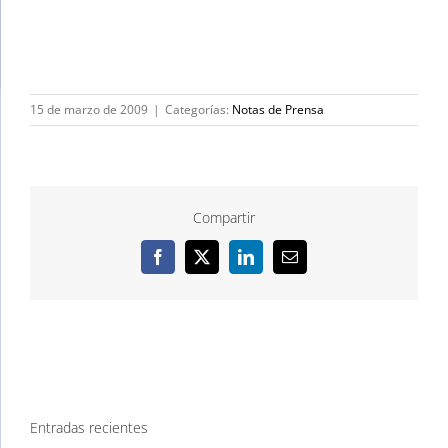
15 de marzo de 2009
|
Categorías:
Notas de Prensa
Compartir
Facebook
X
LinkedIn
Correo
electrónico
Entradas recientes