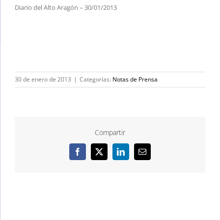
Diario del Alto Aragón – 30/01/2013
30 de enero de 2013
|
Categorías:
Notas de Prensa
Compartir
Facebook
X
LinkedIn
Correo
electrónico