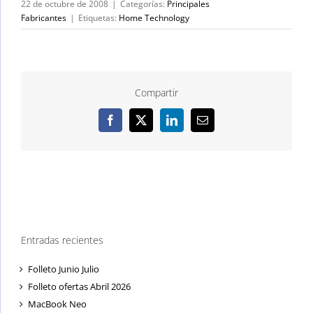
22 de octubre de 2008
|
Categorías:
Principales
Fabricantes
|
Etiquetas:
Home Technology
Compartir
Facebook
X
LinkedIn
Correo
electrónico
Entradas recientes
Folleto Junio Julio
Folleto ofertas Abril 2026
MacBook Neo