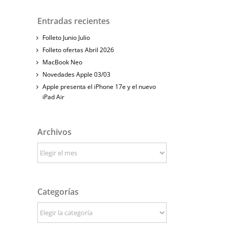
Entradas recientes
Folleto Junio Julio
Folleto ofertas Abril 2026
MacBook Neo
Novedades Apple 03/03
Apple presenta el iPhone 17e y el nuevo
iPad Air
Archivos
Archivos
Categorías
Categorías