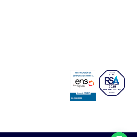
nico
SERVICIO TÉCNICO
SAT
Soporte Remoto
Reparación de Móviles
Copias de Seguridad