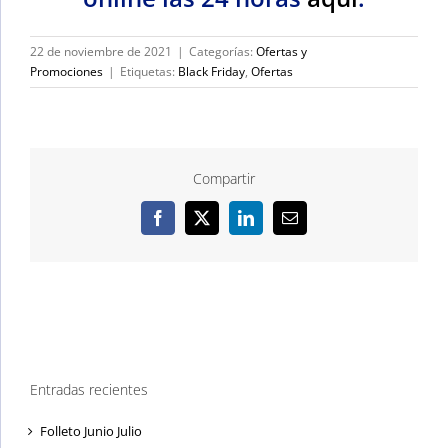
22 de noviembre de 2021
|
Categorías:
Ofertas y
Promociones
|
Etiquetas:
Black Friday
,
Ofertas
Compartir
Facebook
X
LinkedIn
Correo
electrónico
Entradas recientes
Folleto Junio Julio