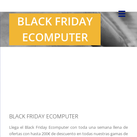
Saltar
al
BLACK FRIDAY
contenido
ECOMPUTER
Ver
imagen
más
grande
BLACK FRIDAY ECOMPUTER
Llega el Black Friday Ecomputer con toda una semana llena de
ofertas con hasta 200€ de descuento en todas nuestras gamas de