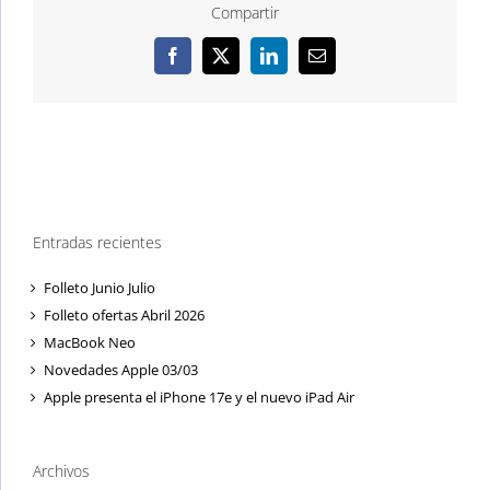
Compartir
Facebook
X
LinkedIn
Correo
electrónico
Entradas recientes
Folleto Junio Julio
Folleto ofertas Abril 2026
MacBook Neo
Novedades Apple 03/03
Apple presenta el iPhone 17e y el nuevo iPad Air
Archivos