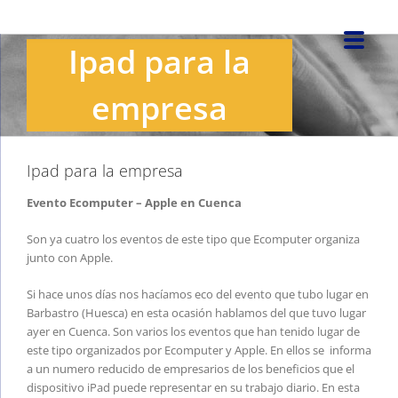
Saltar
al
Ipad para la
contenido
empresa
Ipad para la empresa
Evento Ecomputer – Apple en Cuenca
Son ya cuatro los eventos de este tipo que Ecomputer organiza
junto con Apple.
Si hace unos días nos hacíamos eco del evento que tubo lugar en
Barbastro (Huesca) en esta ocasión hablamos del que tuvo lugar
ayer en Cuenca. Son varios los eventos que han tenido lugar de
este tipo organizados por Ecomputer y Apple. En ellos se informa
a un numero reducido de empresarios de los beneficios que el
dispositivo iPad puede representar en su trabajo diario. En esta