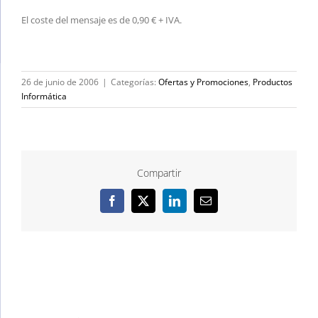
El coste del mensaje es de 0,90 € + IVA.
26 de junio de 2006
|
Categorías:
Ofertas y Promociones
,
Productos
Informática
Compartir
Facebook
X
LinkedIn
Correo
electrónico