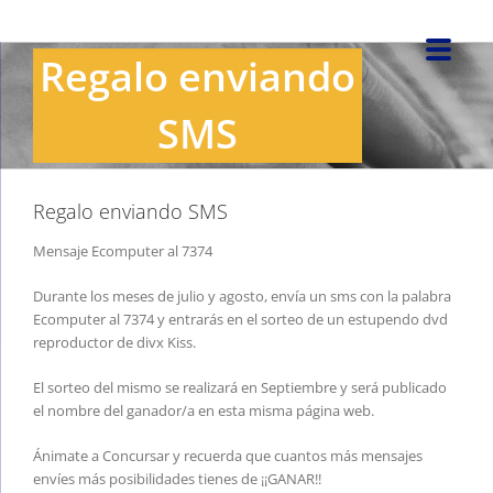
Saltar
al
Regalo enviando
contenido
SMS
Regalo enviando SMS
Mensaje Ecomputer al 7374
Durante los meses de julio y agosto, envía un sms con la palabra
Ecomputer al 7374 y entrarás en el sorteo de un estupendo dvd
reproductor de divx Kiss.
El sorteo del mismo se realizará en Septiembre y será publicado
el nombre del ganador/a en esta misma página web.
Ánimate a Concursar y recuerda que cuantos más mensajes
envíes más posibilidades tienes de ¡¡GANAR!!