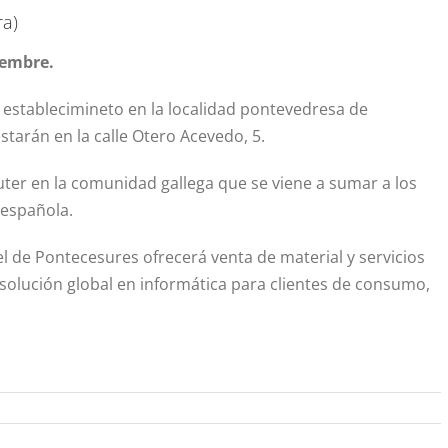
a)
iembre.
stablecimineto en la localidad pontevedresa de
starán en la calle Otero Acevedo, 5.
ter en la comunidad gallega que se viene a sumar a los
 española.
el de Pontecesures ofrecerá venta de material y servicios
 solución global en informática para clientes de consumo,