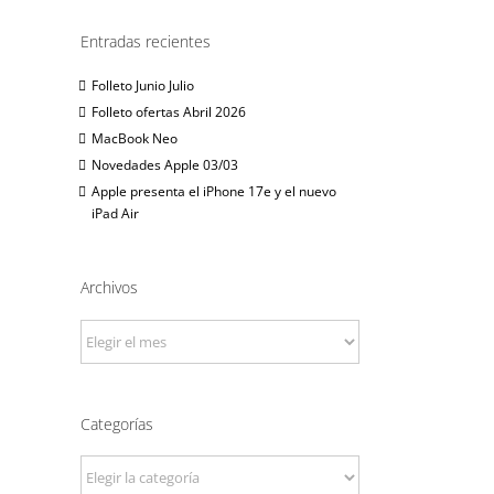
Entradas recientes
Folleto Junio Julio
Folleto ofertas Abril 2026
MacBook Neo
Novedades Apple 03/03
Apple presenta el iPhone 17e y el nuevo
iPad Air
Archivos
Archivos
Categorías
Categorías