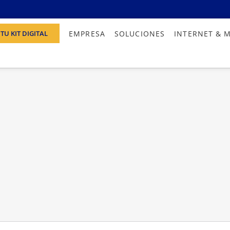
EMPRESA
SOLUCIONES
INTERNET & 
TU KIT DIGITAL