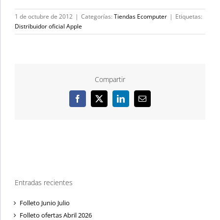
1 de octubre de 2012
|
Categorías:
Tiendas Ecomputer
|
Etiquetas:
Distribuidor oficial Apple
Compartir
Facebook
X
LinkedIn
Correo
electrónico
Entradas recientes
Folleto Junio Julio
Folleto ofertas Abril 2026