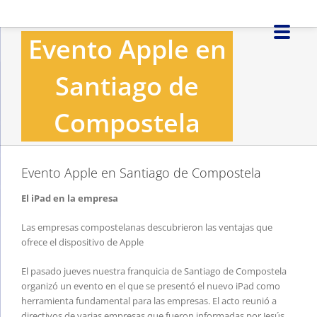
Saltar
al
Evento Apple en
contenido
Santiago de
Compostela
Evento Apple en Santiago de Compostela
El iPad en la empresa
Las empresas compostelanas descubrieron las ventajas que
ofrece el dispositivo de Apple
El pasado jueves nuestra franquicia de Santiago de Compostela
organizó un evento en el que se presentó el nuevo iPad como
herramienta fundamental para las empresas. El acto reunió a
directivos de varias empresas que fueron informadas por Jesús