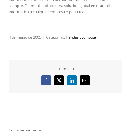
siempre, Ecomputer ofrece una solución global en el ámbito
informático a cualquier empresa o particular.
4 de marzo de 2005
|
Categorías:
Tiendas Ecomputer
Compartir
Facebook
X
LinkedIn
Correo
electrónico
Entradas recientes