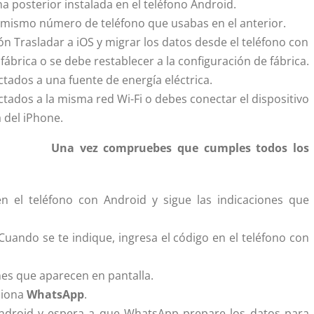
a posterior instalada en el teléfono Android.
l mismo número de teléfono que usabas en el anterior.
ón Trasladar a iOS y migrar los datos desde el teléfono con
ábrica o se debe restablecer a la configuración de fábrica.
tados a una fuente de energía eléctrica.
tados a la misma red Wi-Fi o debes conectar el dispositivo
 del iPhone.
Una vez compruebes que cumples todos los
en el teléfono con Android y sigue las indicaciones que
Cuando se te indique, ingresa el código en el teléfono con
ones que aparecen en pantalla.
cciona
WhatsApp
.
Android y espera a que WhatsApp prepare los datos para