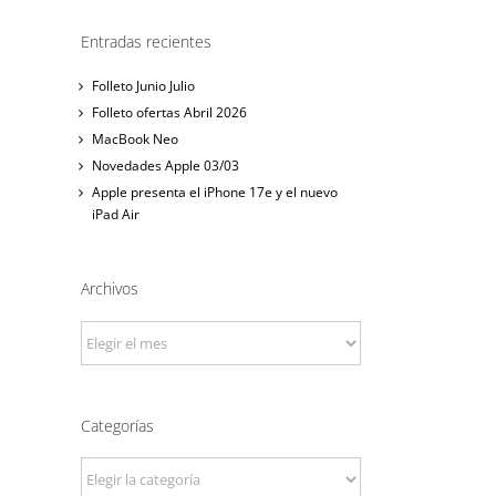
Entradas recientes
Folleto Junio Julio
Folleto ofertas Abril 2026
MacBook Neo
Novedades Apple 03/03
Apple presenta el iPhone 17e y el nuevo
iPad Air
Archivos
Archivos
Categorías
Categorías