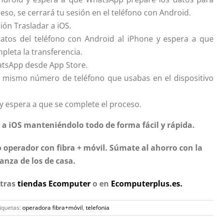
eso, se cerrará tu sesión en el teléfono con Android.
ción Trasladar a iOS.
 datos del teléfono con Android al iPhone y espera a que
pleta la transferencia.
hatsApp desde App Store.
l mismo número de teléfono que usabas en el dispositivo
y espera a que se complete el proceso.
 a iOS manteniéndolo todo de forma fácil y rápida.
 operador con fibra + móvil. Súmate al ahorro con la
anza de los de casa.
tras
tiendas Ecomputer
o en
Ecomputerplus.es.
iquetas:
operadora fibra+móvil
,
telefonia