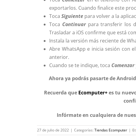
exportarlos. Cuando finalice este proc
Toca
Siguiente
para volver a la aplica
Toca
Continuar
para transferir los
Trasladar a iOS confirme que está com
Instala la versión más reciente de W
Abre WhatsApp e inicia sesión con e
anterior.
Cuando se te indique, toca
Comenzar
Ahora ya podrás pasarte de Android
Recuerda que
Ecomputer+
es tu nuevo
confi
Infórmate en cualquiera de nues
27 de julio de 2022
|
Categorías:
Tiendas Ecomputer
|
Et