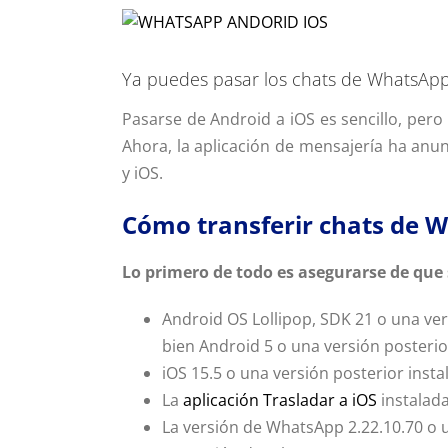
Ver
imagen
más
Ya puedes pasar los chats de WhatsApp
grande
Pasarse de Android a iOS es sencillo, per
Ahora, la aplicación de mensajería ha anun
y iOS.
Cómo transferir chats de 
Lo primero de todo es asegurarse de que 
Android OS Lollipop, SDK 21 o una ver
bien Android 5 o una versión posterio
iOS 15.5 o una versión posterior insta
La
aplicación Trasladar a iOS
instalada
La versión de WhatsApp 2.22.10.70 o u