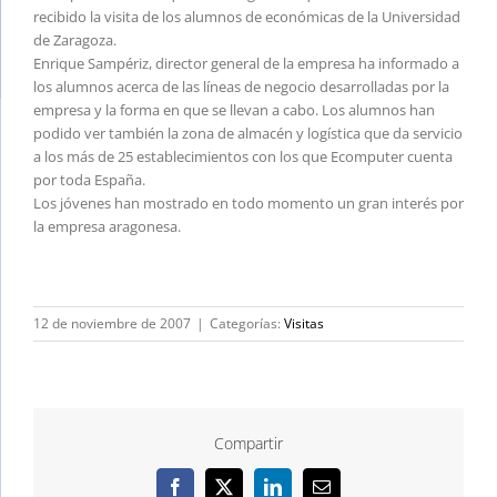
recibido la visita de los alumnos de económicas de la Universidad
de Zaragoza.
Enrique Sampériz, director general de la empresa ha informado a
los alumnos acerca de las líneas de negocio desarrolladas por la
empresa y la forma en que se llevan a cabo. Los alumnos han
podido ver también la zona de almacén y logística que da servicio
a los más de 25 establecimientos con los que Ecomputer cuenta
por toda España.
Los jóvenes han mostrado en todo momento un gran interés por
la empresa aragonesa.
12 de noviembre de 2007
|
Categorías:
Visitas
Compartir
Facebook
X
LinkedIn
Correo