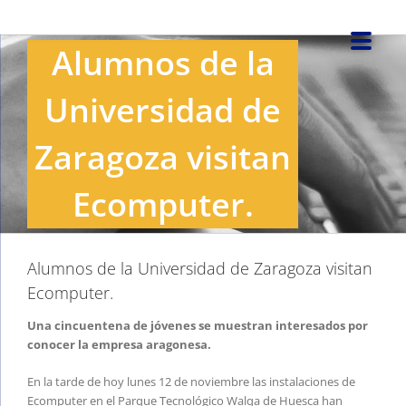
Saltar
al
Alumnos de la
contenido
Universidad de
Zaragoza visitan
Ecomputer.
Alumnos de la Universidad de Zaragoza visitan
Ecomputer.
Una cincuentena de jóvenes se muestran interesados por
conocer la empresa aragonesa.
En la tarde de hoy lunes 12 de noviembre las instalaciones de
Ecomputer en el Parque Tecnológico Walqa de Huesca han