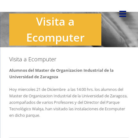
Saltar
al
Visita a
contenido
Ecomputer
Visita a Ecomputer
Alumnos del Master de Organizacion Industrial de la
Universidad de Zaragoza
Hoy miercoles 21 de Diciembre a las 14:00 hrs. los alumnos del
Master de Organizacion Industrial de la Universidad de Zaragoza,
acompañados de varios Profesores y del Director del Parque
Tecnológico Walqa, han visitado las instalaciones de Ecomputer
en dicho parque.