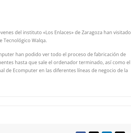
enes del instituto «Los Enlaces» de Zaragoza han visitado
ue Tecnológico Walqa.
mputer han podido ver todo el proceso de fabricación de
ntes hasta que sale el ordenador terminado, así como el
al de Ecomputer en las diferentes líneas de negocio de la