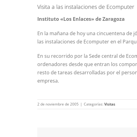
Visita a las instalaciones de Ecomputer
Instituto «Los Enlaces» de Zaragoza
En la mañana de hoy una cincuentena de jóv
las instalaciones de Ecomputer en el Parq
En su recorrido por la Sede central de Eco
ordenadores desde que entran los compone
resto de tareas desarrolladas por el person
empresa.
2 de noviembre de 2005
|
Categorías:
Visitas