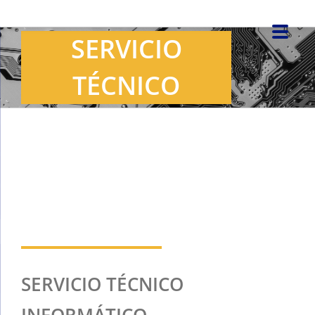
Saltar
al
SERVICIO
contenido
TÉCNICO
SERVICIO TÉCNICO