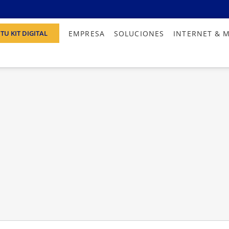
EMPRESA
SOLUCIONES
INTERNET & 
TU KIT DIGITAL