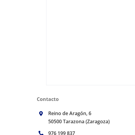
Contacto
Reino de Aragón, 6
50500 Tarazona (Zaragoza)
976 199 837