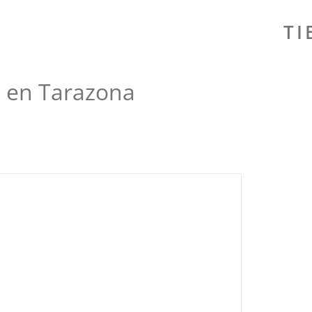
TI
a en Tarazona