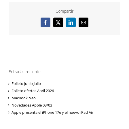
Compartir
Facebook
X
LinkedIn
Correo
electrónico
Entradas recientes
Folleto Junio Julio
Folleto ofertas Abril 2026
MacBook Neo
Novedades Apple 03/03
Apple presenta el iPhone 17e y el nuevo iPad Air