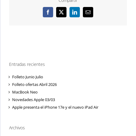
Compartir
Facebook
X
LinkedIn
Correo
electrónico
Entradas recientes
Folleto Junio Julio
Folleto ofertas Abril 2026
MacBook Neo
Novedades Apple 03/03
Apple presenta el iPhone 17e y el nuevo iPad Air
Archivos