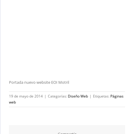
Portada nuevo website EOI Motril
19 de mayo de 2014
|
Categorías:
Diseño Web
|
Etiquetas:
Páginas
web