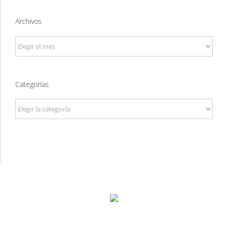
Archivos
Archivos
Categorías
Categorías
P. Tec. Walqa, Huesca