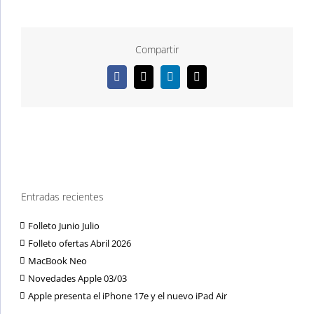
Compartir
Facebook
X
LinkedIn
Correo
electrónico
Entradas recientes
Folleto Junio Julio
Folleto ofertas Abril 2026
MacBook Neo
Novedades Apple 03/03
Apple presenta el iPhone 17e y el nuevo iPad Air