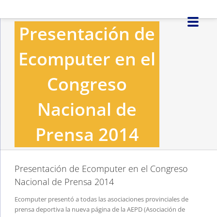
Saltar
al
Presentación de
contenido
Ecomputer en el
Congreso
Nacional de
Prensa 2014
Presentación de Ecomputer en el Congreso
Nacional de Prensa 2014
Ecomputer presentó a todas las asociaciones provinciales de
prensa deportiva la nueva página de la AEPD (Asociación de